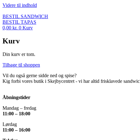
Videre til indhold
BESTIL SANDWICH
BESTIL TAPAS
0,00
kr.
0
Kurv
Kurv
Din kurv er tom.
Tilbage til shoppen
Vil du også gerne sidde ned og spise?
Kig forbi vores butik i Skejbycentret - vi har altid frisklavede sandwich
Åbningstider
Mandag – fredag
11:00 – 18:00
Lørdag
11:00 – 16:00